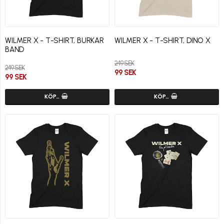
WILMER X - T-SHIRT, BURKAR
WILMER X - T-SHIRT, DINO X
BAND
249 SEK
249 SEK
99 SEK
99 SEK
KÖP…
KÖP…