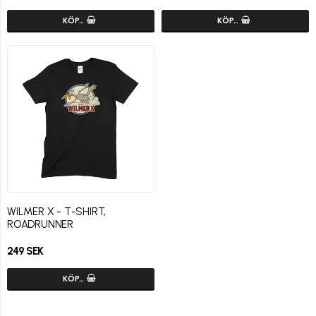
KÖP…
KÖP…
WILMER X - T-SHIRT,
ROADRUNNER
249 SEK
KÖP…