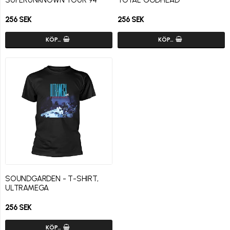
256 SEK
256 SEK
KÖP…
KÖP…
SOUNDGARDEN - T-SHIRT,
ULTRAMEGA
256 SEK
KÖP…