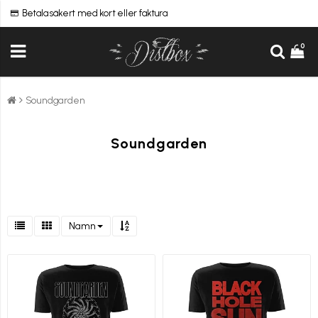
Betala säkert med kort eller faktura
0
Soundgarden
Soundgarden
Namn