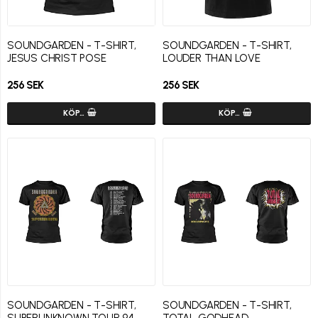
SOUNDGARDEN - T-SHIRT,
SOUNDGARDEN - T-SHIRT,
JESUS CHRIST POSE
LOUDER THAN LOVE
256 SEK
256 SEK
KÖP…
KÖP…
SOUNDGARDEN - T-SHIRT,
SOUNDGARDEN - T-SHIRT,
SUPERUNKNOWN TOUR 94
TOTAL GODHEAD