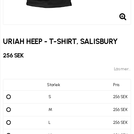
URIAH HEEP - T-SHIRT, SALISBURY
256 SEK
Läs mer...
Storlek
Pris
S
256 SEK
M
256 SEK
L
256 SEK