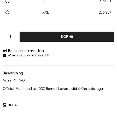
XL
256 SEK
XXL
256 SEK
KÖP
Betala säkert med kort
Maila oss, vi svarar snabbt!
Beskrivning
Art.nr: PH11370
Officiell Merchandise, 100% Bomull, Leveranstid: 6-9 arbetsdagar
DELA