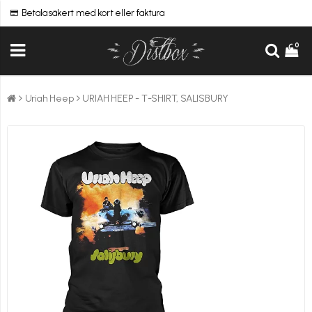
Betala säkert med kort eller faktura
0
Uriah Heep
URIAH HEEP - T-SHIRT, SALISBURY