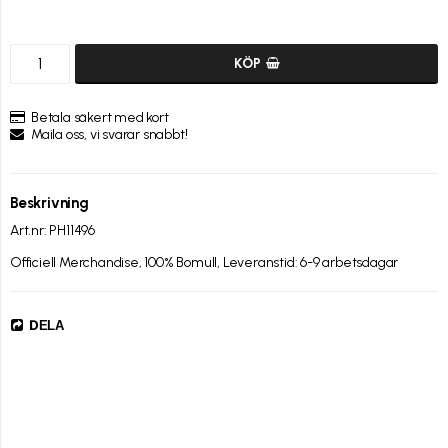
KÖP
Betala säkert med kort
Maila oss, vi svarar snabbt!
Beskrivning
Art.nr: PH11496
Officiell Merchandise, 100% Bomull, Leveranstid: 6-9 arbetsdagar
DELA