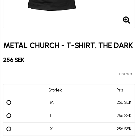
METAL CHURCH - T-SHIRT, THE DARK
256 SEK
Läs mer...
Storlek
Pris
M
256 SEK
L
256 SEK
XL
256 SEK