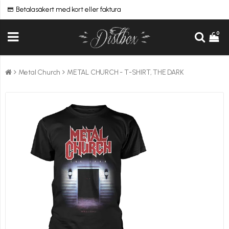
Betala säkert med kort eller faktura
0
Metal Church
METAL CHURCH - T-SHIRT, THE DARK