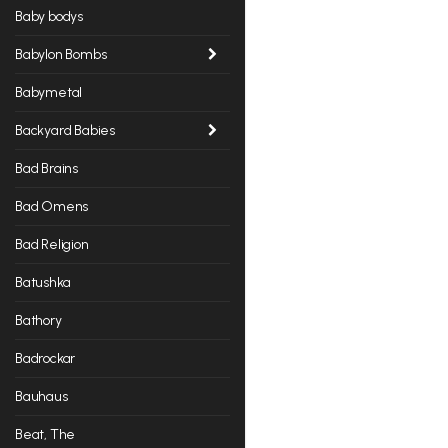
Baby bodys
Babylon Bombs
Babymetal
Backyard Babies
Bad Brains
Bad Omens
Bad Religion
Batushka
Bathory
Badrockar
Bauhaus
Beat, The