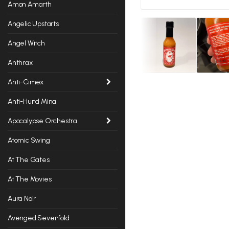
Amon Amarth
Angelic Upstarts
Angel Witch
Anthrax
Anti-Cimex
Anti-Hund Mina
Apocalypse Orchestra
Atomic Swing
At The Gates
At The Movies
Aura Noir
Avenged Sevenfold