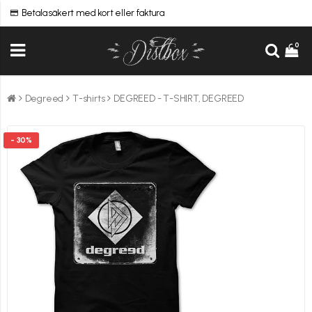
Betala säkert med kort eller faktura
0
Degreed
T-shirts
DEGREED - T-SHIRT, DEGREED
- 30%