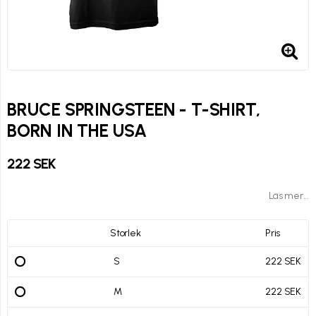
BRUCE SPRINGSTEEN - T-SHIRT,
BORN IN THE USA
222 SEK
Läs mer...
Storlek
Pris
S
222 SEK
M
222 SEK