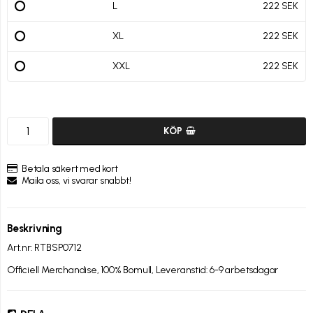
L
222 SEK
XL
222 SEK
XXL
222 SEK
KÖP
Betala säkert med kort
Maila oss, vi svarar snabbt!
Beskrivning
Art.nr: RTBSP0712
Officiell Merchandise, 100% Bomull, Leveranstid: 6-9 arbetsdagar