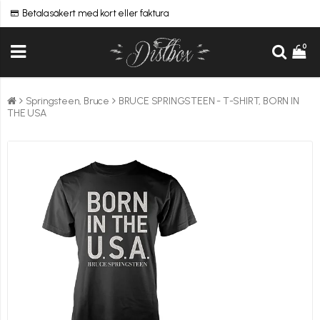
Betala säkert med kort eller faktura
0
Springsteen, Bruce
BRUCE SPRINGSTEEN - T-SHIRT, BORN IN
THE USA