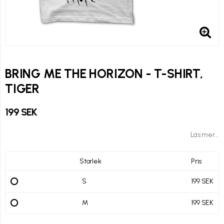
BRING ME THE HORIZON - T-SHIRT,
TIGER
199 SEK
Läs mer...
Storlek
Pris
S
199 SEK
M
199 SEK