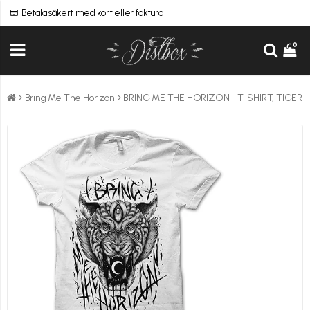
Betala säkert med kort eller faktura
0
Bring Me The Horizon
BRING ME THE HORIZON - T-SHIRT, TIGER