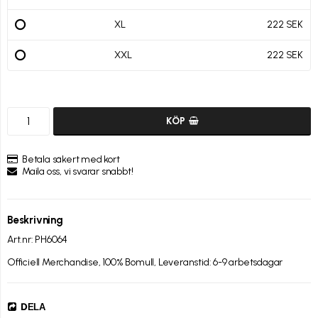
XL
222 SEK
XXL
222 SEK
KÖP
Betala säkert med kort
Maila oss, vi svarar snabbt!
Beskrivning
Art.nr: PH6064
Officiell Merchandise, 100% Bomull, Leveranstid: 6-9 arbetsdagar
DELA