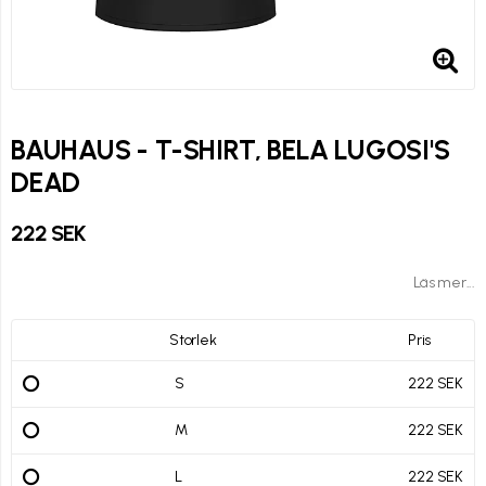
BAUHAUS - T-SHIRT, BELA LUGOSI'S
DEAD
222 SEK
Läs mer...
Storlek
Pris
S
222 SEK
M
222 SEK
L
222 SEK