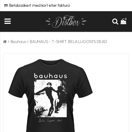
Betala säkert med kort eller faktura
0
Bauhaus
BAUHAUS - T-SHIRT, BELA LUGOSI'S DEAD