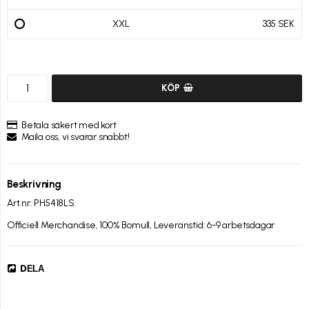
XXL
335 SEK
KÖP
Betala säkert med kort
Maila oss, vi svarar snabbt!
Beskrivning
Art.nr: PH5418LS
Officiell Merchandise, 100% Bomull, Leveranstid: 6-9 arbetsdagar
DELA