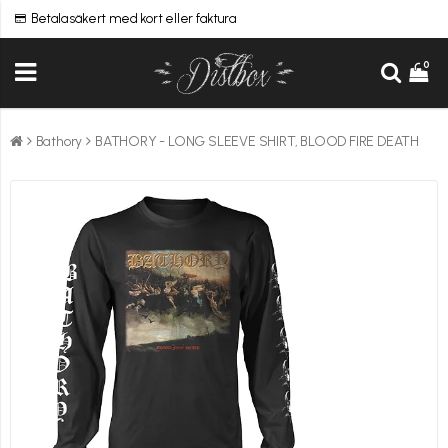
Betala säkert med kort eller faktura
0
Bathory
BATHORY - LONG SLEEVE SHIRT, BLOOD FIRE DEATH