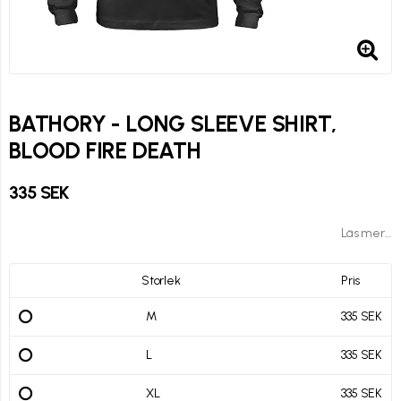
BATHORY - LONG SLEEVE SHIRT,
BLOOD FIRE DEATH
335 SEK
Läs mer...
Storlek
Pris
M
335 SEK
L
335 SEK
XL
335 SEK