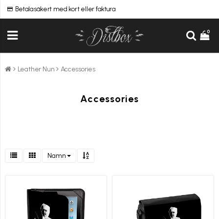
Betala säkert med kort eller faktura
0
Leather Nun
Accessories
Accessories
Namn